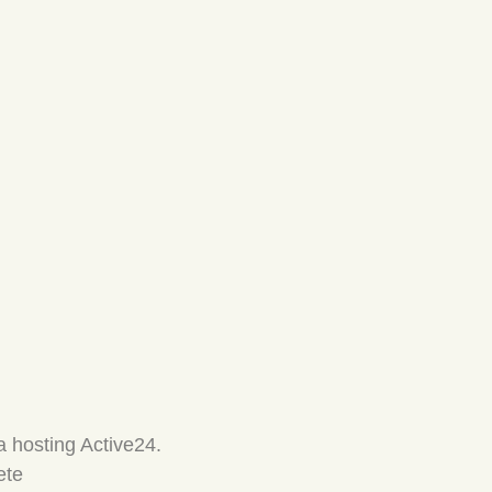
 hosting Active24.
ete