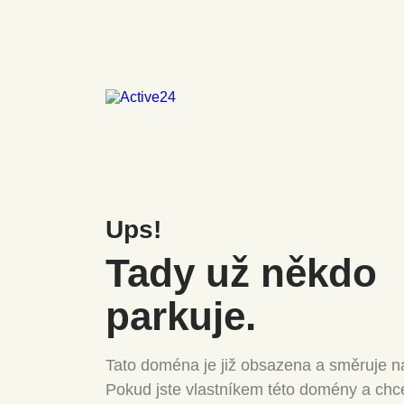
Ups!
Tady už někdo
parkuje.
Tato doména je již obsazena a směruje na
Pokud jste vlastníkem této domény a chc